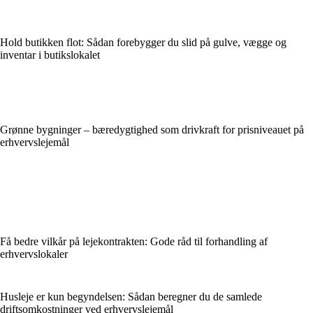
Hold butikken flot: Sådan forebygger du slid på gulve, vægge og
inventar i butikslokalet
Grønne bygninger – bæredygtighed som drivkraft for prisniveauet på
erhvervslejemål
Få bedre vilkår på lejekontrakten: Gode råd til forhandling af
erhvervslokaler
Husleje er kun begyndelsen: Sådan beregner du de samlede
driftsomkostninger ved erhvervslejemål