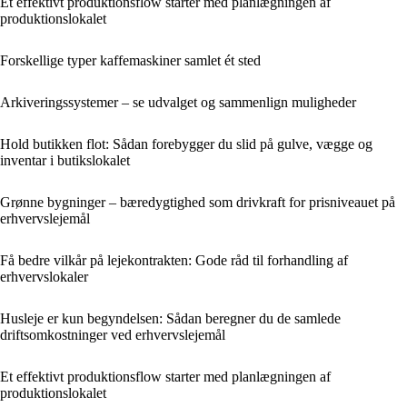
Et effektivt produktionsflow starter med planlægningen af
produktionslokalet
Forskellige typer kaffemaskiner samlet ét sted
Arkiveringssystemer – se udvalget og sammenlign muligheder
Hold butikken flot: Sådan forebygger du slid på gulve, vægge og
inventar i butikslokalet
Grønne bygninger – bæredygtighed som drivkraft for prisniveauet på
erhvervslejemål
Få bedre vilkår på lejekontrakten: Gode råd til forhandling af
erhvervslokaler
Husleje er kun begyndelsen: Sådan beregner du de samlede
driftsomkostninger ved erhvervslejemål
Et effektivt produktionsflow starter med planlægningen af
produktionslokalet