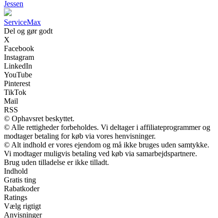
Jessen
Service
Max
Del og gør godt
X
Facebook
Instagram
LinkedIn
YouTube
Pinterest
TikTok
Mail
RSS
© Ophavsret beskyttet.
© Alle rettigheder forbeholdes. Vi deltager i affiliateprogrammer og
modtager betaling for køb via vores henvisninger.
© Alt indhold er vores ejendom og må ikke bruges uden samtykke.
Vi modtager muligvis betaling ved køb via samarbejdspartnere.
Brug uden tilladelse er ikke tilladt.
Indhold
Gratis ting
Rabatkoder
Ratings
Vælg rigtigt
Anvisninger