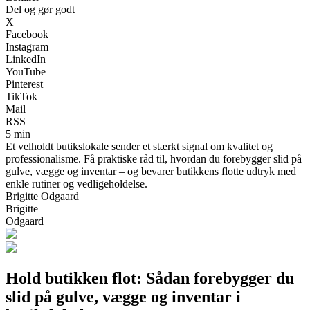
Del og gør godt
X
Facebook
Instagram
LinkedIn
YouTube
Pinterest
TikTok
Mail
RSS
5 min
Et velholdt butikslokale sender et stærkt signal om kvalitet og
professionalisme. Få praktiske råd til, hvordan du forebygger slid på
gulve, vægge og inventar – og bevarer butikkens flotte udtryk med
enkle rutiner og vedligeholdelse.
Brigitte Odgaard
Brigitte
Odgaard
Hold butikken flot: Sådan forebygger du
slid på gulve, vægge og inventar i