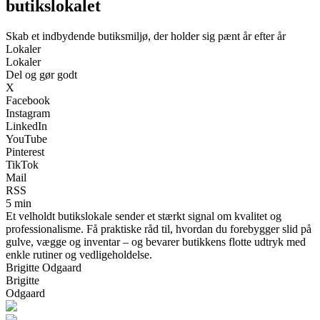
butikslokalet
Skab et indbydende butiksmiljø, der holder sig pænt år efter år
Lokaler
Lokaler
Del og gør godt
X
Facebook
Instagram
LinkedIn
YouTube
Pinterest
TikTok
Mail
RSS
5 min
Et velholdt butikslokale sender et stærkt signal om kvalitet og
professionalisme. Få praktiske råd til, hvordan du forebygger slid på
gulve, vægge og inventar – og bevarer butikkens flotte udtryk med
enkle rutiner og vedligeholdelse.
Brigitte Odgaard
Brigitte
Odgaard